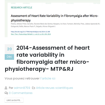
2014-Assessment of heart
20
rate variability in
Déc
fibromyalgia after micro-
physiotherapy- MTP&RJ
Vous pouvez retrouver
l'article ici
Par
admin8759
Article revues scientifiques
0 Commentaires
LIRE LA SUITE...