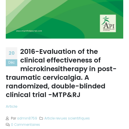
2016-Evaluation of the
20
clinical effectiveness of
Déc
microkinesitherapy in post-
traumatic cervicalgia. A
randomized, double-blinded
clinical trial -MTP&RJ
Article
Par
admin8759
Article revues scientifiques
0 Commentaires